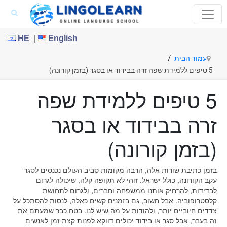
|
HE
English
/
עמוד הבית
5 טיפים ללמידת שפה זרה בבידוד או בסגר (בזמן קורונה)
5 טיפים ללמידת שפה
זרה בבידוד או בסגר
(בזמן קורונה)
בזמן כתיבת שורות אלה, הרבה מקומות סביב העולם נכנסים לסגר
עקב הקורונה, כולל ישראל. זוהי לא תקופה קלה, שיכולה לגרום
לבדידות, להרחיק אותנו ממשפחה וחברים, ולגרום לתחושת
קלסטרופוביה. אבל חשוב, גם בזמנים קשים כאלה, לנסות להסתכל על
צדדים חיוביים יותר, ולהודות על מה שיש לנו. בטח כבר שמעתם את
זה בעבר, אבל סגר או בידוד יכולים דווקא לפנות קצת זמן לאנשים