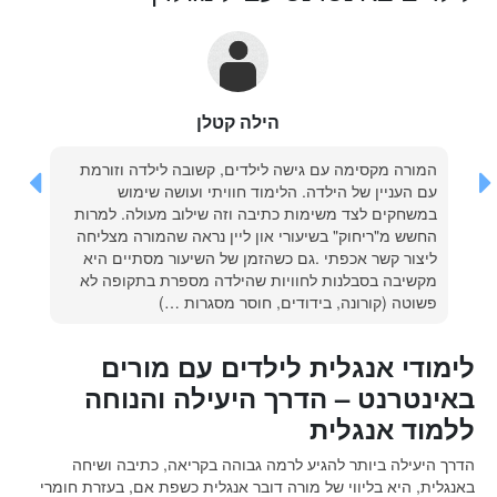
הילה קטלן
המורה מקסימה עם גישה לילדים, קשובה לילדה וזורמת
עם העניין של הילדה. הלימוד חוויתי ועושה שימוש
במשחקים לצד משימות כתיבה וזה שילוב מעולה. למרות
החשש מ"ריחוק" בשיעורי און ליין נראה שהמורה מצליחה
ליצור קשר אכפתי .גם כשהזמן של השיעור מסתיים היא
מקשיבה בסבלנות לחוויות שהילדה מספרת בתקופה לא
פשוטה (קורונה, בידודים, חוסר מסגרות …)
לימודי אנגלית לילדים עם מורים
באינטרנט – הדרך היעילה והנוחה
ללמוד אנגלית
הדרך היעילה ביותר להגיע לרמה גבוהה בקריאה, כתיבה ושיחה
באנגלית, היא בליווי של מורה דובר אנגלית כשפת אם, בעזרת חומרי