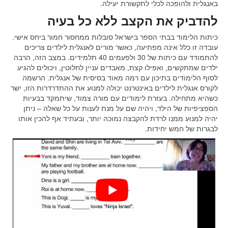
באנגלית ולהופכה לכלי לתקשורת יעילה.
להדביק את הקצב ללא כל בעיה
כיתות הלימוד בבתי הספר בישראל סובלות ממחסור חמור ביחס אישי.
עובדה זו כלל אינה מפתיעה, כאשר מורים לאנגלית לילדים צריכים
להתמודד עם כיתות של 30 ולפעמים 40 תלמידים. במצב הזה, הרבה
ילדים שמתקשים, ואפילו קצת, מאבדים עניין לחלוטין, ויכולים להגיע
לסוף הלימודים בתיכון עם רמה מאוד בסיסית של אנגלית. הרשמה
לקורס אנגלית לילדים באינטרנט יכולה למנוע את ההתדרדרות הזו, ישר
כשהיא מתחילה. בעזרת לימודים עם מורה צמוד, שיתמקד בבעיות
הספציפיות של הילד, ויהיה שם על מנת לענות על כל שאלה – ניתן
יהיה למנוע ממנו לרדת להקבצה נמוכה יותר, ובעתיד אף להכין אותו
לבגרות של חמש יחידות.