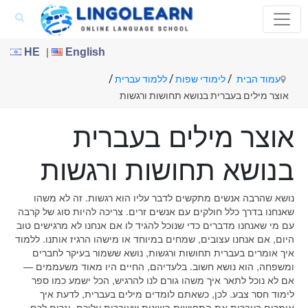
|
HE
English
/
/
/
עמוד הבית
לימודי שפות
ללמוד עברית
אוצר מילים בעברית בנושא תחושות ורגשות
אוצר מילים בעברית
בנושא תחושות ורגשות
נושא שהרבה אנשים מתקשים לדבר עליו הוא רגשות. זה לא משהו
שאנחנו בדרך כלל חולקים עם אנשים זרים. צריכה להיות סוג של קרבה
עם מי שאנחנו מדברים כדי שנוכל להגיד לו אם אנחנו לא מרגישים טוב
היום, אם אנחנו עצובים, שמחים במיוחד או מישהו הרגיז אותנו. ללמוד
איך אומרים בעברית תחושות ורגשות, נושא ששמור בעיקר לחברים
ומשפחה, הוא נושא חשוב. בלעדיהם, החיים היו מאוד משעממים —
אם לא נוכל לתאר איך משהו גורם לנו להרגיש, הכל ישמע כמו ספר
לימוד חסר צבע. לכן, כשאתם לומדים מילים בעברית, לדעת איך
אומרים בעברית את התחושות השונות שעוברות עליכם, יגרום לכם