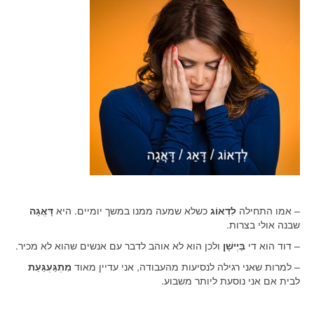
– אמו התחילה
לִדְאוֹג
כשלא שמעה ממנו במשך יומיים. היא
דָּאֲגָה
שבנה אולי בצרות.
– דוד הוא די
בַּיְישָׁן
ולכן הוא לא אוהב לדבר עם אנשים שהוא לא מכיר.
– למרות שאני רגילה לנסיעות מהעבודה, אני עדיין מאוד
מִתְגַּעְגַּעַת
לבית אם אני נוסעת ליותר משבוע.