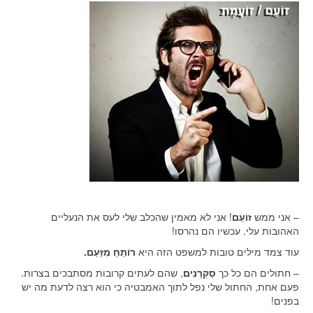
– אני ממש
זוֹעֵם
! אני לא מאמין שהכלב שלי לעס את הנעליים
האהובות עלי. עכשיו הם נהרסו!
עוד צמד מילים טובות למשפט הזה היא
רוֹתֵחַ מִזַּעַם.
– חתולים הם כל כך
סַקְרָנִים
, שהם לעתים קרובות מסתבכים בצרות.
פעם אחת, החתול שלי נפל לתוך האמבטיה כי הוא רצה לדעת מה יש
בפנים!