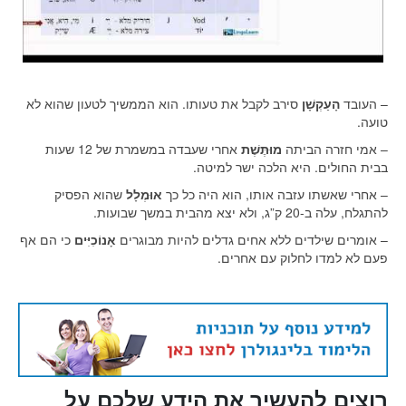
– העובד
הָעַקְשָׁן
סירב לקבל את טעותו. הוא הממשיך לטעון שהוא לא
טועה.
– אמי חזרה הביתה
מוּתֶּשֶׁת
אחרי שעבדה במשמרת של 12 שעות
בבית החולים. היא הלכה ישר למיטה.
– אחרי שאשתו עזבה אותו, הוא היה כל כך
אוּמְלָל
שהוא הפסיק
להתגלח, עלה ב-20 ק”ג, ולא יצא מהבית במשך שבועות.
– אומרים שילדים ללא אחים גדלים להיות מבוגרים
אָנוֹכִיִּים
כי הם אף
פעם לא למדו לחלוק עם אחרים.
רוצים להעשיר את הידע שלכם על