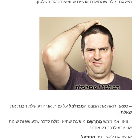
היא גם מילה שמתארת אנשים שיוצאים כנגד השלטון.
– כשאני רואה את המבט ה
מְבוּלְבָּל
על פניך, אני יודע שלא הבנת את
שאלתי.
– וואו! אני ממש
מִתְרַשֵּׁם
מיפעת שהיא יכולה לדבר שבע שפות שונות.
אני יודע לדבר רק אחת!
אפשר גם להגיד פה
מִתְפַּעֵל
.