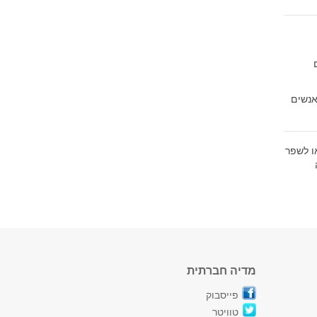
נשים
ו לשפר
מדיה חברתית
פייסבוק
טוויטר