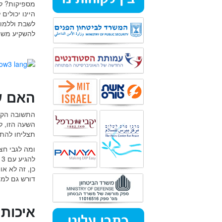
להשקיע משת
האם ש
התשובה הקצר
השעה הזו, ל
תצליחו להתק
ומה לגבי חצ
ל
כן, זה לא א
דורש גם למי
איכות 