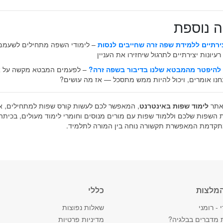
 נוספת
– לימודי השפה מתחילים לשעמם
יונות יצירתיים לתרגול שיחזירו את העניין
היפטר מהמבטא שלנו בדיבור בשפה זרה?
– לפעמים המבטא מקשה על א
חנו אומרים, ויכול להיות ממש מתסכל — אז מה עושים?
 אתר
לימוד שפות באינטרנט
, המאפשר לכם לעשות קורס שפות למתחילים, א
ת השפות שלכם וללמוד שפות עם מורים מנוסים וחומרי לימוד מעולים, בכיתה
מתקדמת המאפשרת תקשורה נוחה בין המורה לתלמיד.
המלצות
כללי
 - רומני
שאלות נפוצות
 מדברים בבלגיה?
מדיניות פרטיות