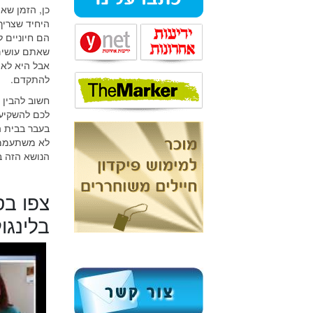
כן, הזמן שא
היחיד שצריך
הם חיוניים 
שאתם עושים 
אבל היא לא 
להתקדם.
חשוב להבין 
לכם להשקיע, 
בעבר בבית ה
לא משתעממים
הנושא הזה 
צפו בס
בלינגול