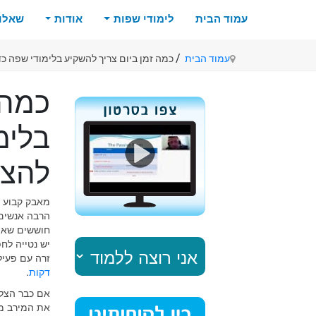
עמוד הבית
לימודי שפות
אודות
שאלות
/
עמוד הבית
כמה זמן ביום צריך להשקיע בלימודי שפה כ
כמה 
בלימ
להצל
מאבק קבוע ו
הרבה אנשים 
חוששים שאין
יש נטייה ל
זרה עם פעיל
דקות
.
אם כבר הצלח