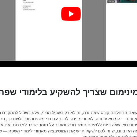
ינימום שצריך להשקיע בלימודי שפה
שאם התחלתם קורס שפה זרה, זה לא רק בשביל הכיף, אלא בשביל להתקדם ב
 אחרת — למצוא עבודה, לעבור מדינה, לדבר עם בני משפחה וכו’. לשם כך, רצו
ות חצי שעה ביום ללמידת חומר חדש ומעבר על חומר שכבר למדתם. אם אין
 הזו ביום, שווה לכם לשקול חדש את המוטיבציה מאחורי לימודי השפה — ש
ביר להניח שלא יהיה אפקטיבי.