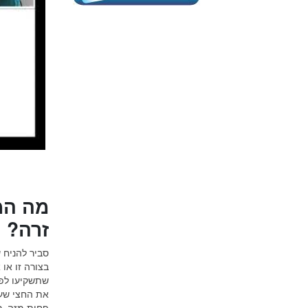
מה המ
זרה?
סביר להניח 
בצורה זו או
שתשקיעו לפח
את החצי שעה
פחות מזה, ס