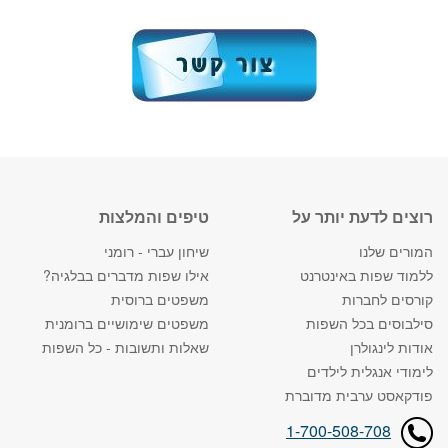
רוצים לדעת יותר על
טיפים והמלצות
המורים שלנו
שיחון עברי - רומני
ללמוד שפות באינטרנט
אילו שפות מדברים בבלגיה?
קורסים לחברות
משפטים ברוסית
סילבוסים בכל השפות
משפטים שימושיים ברומנית
אודות לינגולרן
שאלות ותשובות - כל השפות
לימודי אנגלית לילדים
פודקאסט ערבית מדוברת
1-700-508-708