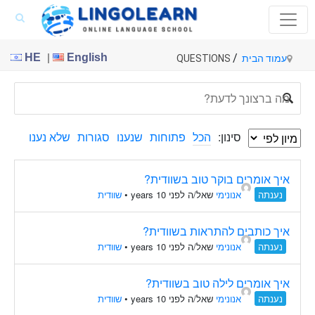
|
HE
English
/
עמוד הבית
QUESTIONS
סינון:
הכל
פתוחות
שנענו
סגורות
שלא נענו
איך אומרים בוקר טוב בשוודית?
נענתה
אנונימי
שאל/ה לפני 10 years
•
שוודית
איך כותבים להתראות בשוודית?
נענתה
אנונימי
שאל/ה לפני 10 years
•
שוודית
איך אומרים לילה טוב בשוודית?
נענתה
אנונימי
שאל/ה לפני 10 years
•
שוודית