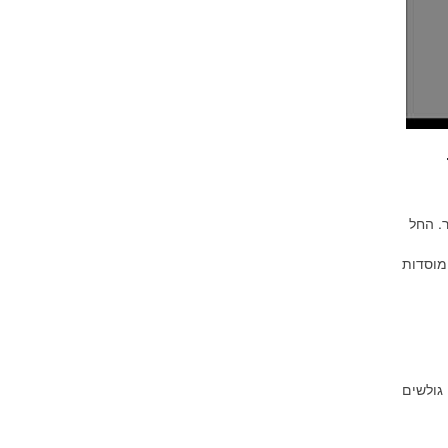
. החל
מוסדות
גולשים