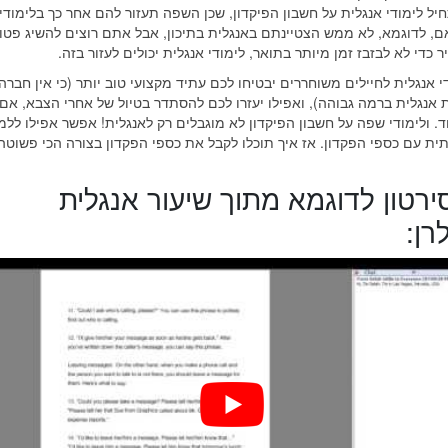
יל לימודי אנגלית על חשבון הפיקדון, שכן השפה תעזור להם אחר כך בלימודי
, לדוגמא, לא ממש הצטיינתם באנגלית בתיכון, אבל אתם רוצים להשיג פטו
כדי לא לבזבז זמן מיותר בתואר, לימודי אנגלית יכולים לעזור בזה.
י אנגלית לחיילים משוחררים יבטיחו לכם עתיד מקצועי טוב יותר (כי אין חברה
נגלית ברמה גבוהה), ואפילו יעזרו לכם להסתדר בטיול של אחרי הצבא, אם
. ולימודי שפה על חשבון הפיקדון לא מוגבלים רק לאנגלית! אפשר אפילו ללמ
ית עם כספי הפקדון. אז איך תוכלו לקבל את כספי הפקדון בצורה הכי פשוטה
ירטון לדוגמא מתוך שיעור אנגלית
רן: