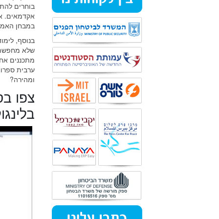
בוחרים להתח
אקדמאים. אם
במבחן האמיר 
בנוסף, לימוד
שלא מחפשת א
מתכננים אחד
ערבית ספרות
ומהירה?
צפו בס
בלינגול