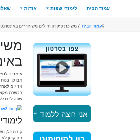
עמוד הבית
לימודי שפות
אודות
שאלות
/
עמוד הבית
משיכת פיקדון חיילים משוחררים באינטרנט
משיכ
באינ
עומדים לסיי
אם כן, בטח 
14 יום לא
הכשרה מקצוע
שווה לכם לל
לימודי
קודם כל, ח
הפיקדון לא 