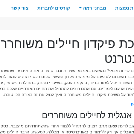
 נפוצות
מבחני רמה
קורסים לחברות
צור קשר
ת פיקדון חיילים משוחררי
טרנט
ם שירות צבאי? נמצאים באמצע השירות וכבר סופרים את הימים עד שתשתחר
כבר חשבתם לא פעם על מימוש הפקדון האישי. סכום הכסף הזה שיעמוד לרש
חר השחרור יכול לעזור בדיור, בהקמת עסק, בשיעורי נהיגה, בתחילת הנישואין, ע
ית או עם לימודים. אם אתם רוצים להתחיל את החיים האזרחיים שלכם ברגל 
מוד על משיכת פיקדון חיילים משוחררים ואיך לנצל את זה בצורה הכי טובה.
 אנגלית לחיילים משוחררים
שוב לדעת שאם אתם רוצים להתחיל ללמוד אחרי שהשתחררתם מהצבא, כספי
מוגבלים אך ורק ללימודים באוניברסיטה או מכללה. למעשה, הרבה חיילים מש