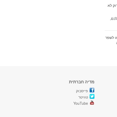
וק לא
כם,
ו לשפר
מדיה חברתית
פייסבוק
טוויטר
YouTube