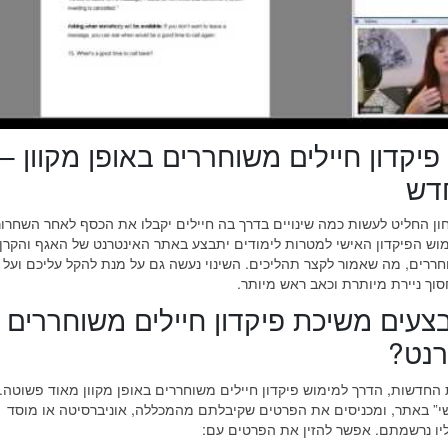
פיקדון חיילים משוחררים באופן מקוון –
דש
ן החליט לעשות כמה שינויים בדרך בה חיילים יקבלו את הכסף לאחר השחרור
20, מימוש הפיקדון האישי למטרות לימודים יתבצע באתר האינטרנט של האגף והקרן
חררים, מה שאמור לקצר תהליכים. השינוי נעשה גם על מנת להקל עליכם ועל 
סוך ניירת מיותרת וכאב ראש מיותר.
צעים משיכת פיקדון חיילים משוחררים
רנט?
 החדשות, הדרך למימוש פיקדון חיילים משוחררים באופן מקוון מאוד פשוטה. 
שי” באתר, ומכניסים את הפרטים שקיבלתם מהמכללה, אוניברסיטה או מוסד
יו נרשמתם. אפשר להזין את הפרטים עם: