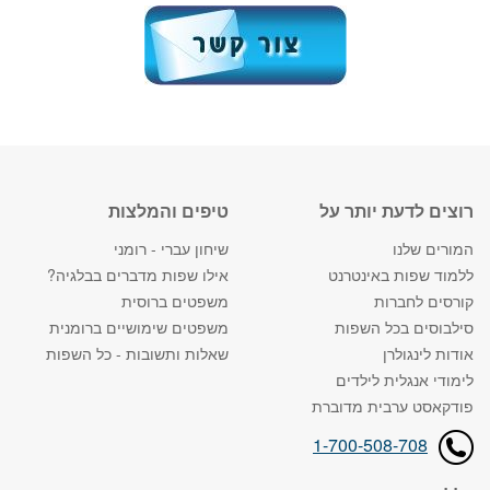
רוצים לדעת יותר על
טיפים והמלצות
המורים שלנו
שיחון עברי - רומני
ללמוד שפות באינטרנט
אילו שפות מדברים בבלגיה?
קורסים לחברות
משפטים ברוסית
סילבוסים בכל השפות
משפטים שימושיים ברומנית
אודות לינגולרן
שאלות ותשובות - כל השפות
לימודי אנגלית לילדים
פודקאסט ערבית מדוברת
1-700-508-708