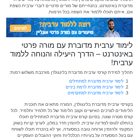
מדוברת באינטרנט, בהנחייתם של מורים פרטיים דוברי ערבית כשפת
אם, איתם תוכלו ללמוד את השפה בכל הרמות.
לימוד ערבית מדוברת עם מורה פרטי
באינטרנט – הדרך היעילה והנוחה ללמוד
ערבית!
תהליך למידת קורסי ערבית מדוברת בלינגולרן מורכבת משלוש רמות:
לימוד ערבית מדוברת למתחילים
לימוד ערבית מדוברת לרמת ביניים
לימוד ערבית מדוברת למתקדמים
בקורסי ערבית מדוברת בלינגולרן, המורה מתאים את תוכנית
הלימודים לצרכים האישיים וקצב הלימוד של כל תלמיד ותלמיד. לכל
קורס מטרה שונה. בסיום קורס ערבית מדוברת למתחילים תוכלו
בהחלט לטוס למדינה ערבית, להזמין חדר במלון, לערוך קניות בשוק
המקומי ולהזמין ארוחה טובה במסעדה, אך לא בהכרח תוכלו לשוחח
עם בעל המסעדה על בעיותיו הכלכליות וחוקי ההגבלים העסקיים