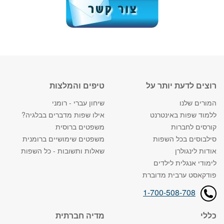
רוצים לדעת יותר על
טיפים והמלצות
המורים שלנו
שיחון עברי - רומני
ללמוד שפות באינטרנט
אילו שפות מדברים בבלגיה?
קורסים לחברות
משפטים ברוסית
סילבוסים בכל השפות
משפטים שימושיים ברומנית
אודות לינגולרן
שאלות ותשובות - כל השפות
לימודי אנגלית לילדים
פודקאסט ערבית מדוברת
1-700-508-708
כללי
מדיה חברתית