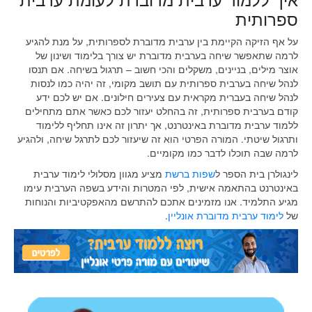
ספרותית
על אף הזיקה הקיימת בין ערבית מדוברת לספרותית, על מנת להגיע
לרמה שתאפשר שיחה בערבית מדוברת יש צורך בלימוד ושינון של
אוצר מילים, בניינים, משקלים והכי חשוב – תרגול בשיחה. אם תנסו
לנהל שיחה בערבית ספרותית עם תושב מקומי, זה יהיה כמו לנסות
לנהל שיחה בעברית מקראית עם צעירים חילונים. אם יש לכם ידע
קודם בערבית ספרותית, זה בהחלט יעזור לכם כאשר אתם מתחילים
ללמוד ערבית מדוברת באינטרנט, אך יתרון זה אינו תחליף ללימוד
ותרגול שיטתי. המורה הפרטי הוא זה שיעזור לכם לתרגל שיחה, ולהגיע
לרמה שבה תוכלו לדבר כמו מקומיים.
לינגולרן בית הספר ל
שפות ברשת
מציע מגוון מסלולי לימוד ערבית
באינטרנט בהתאמה אישית, לפי המטרות והידע בשפה הערבית עימו
מגיע התלמיד. אנו מזמינים אתכם להתרשם מהאפקטיביות והנוחות
של
לימוד ערבית מדוברת אונליין
.