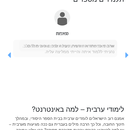
עירית
שרה מאד פתוחה וזורמת, מבינה צרכים ונענית להם.
נהניתי ללמוד איתה והייתי ממליצה עליה.
לימודי ערבית – למה באינטרנט?
אמנם רוב הישראלים לומדים ערבית בבית הספר היסודי, ובמהלך
חינוך החובה, וכל כך הרבה מילים בעברית גם ככה מגיעות מערבית –
אז למה להשקיע בקורס ערבית מדוברת מסודר? הרי שלא אמורה