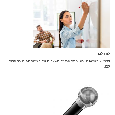
לוּחַ לָבָן
שימוש במשפט:
רונן כתב את כל השאלות של המשתתפים על הלוּחַ
לָבָן.