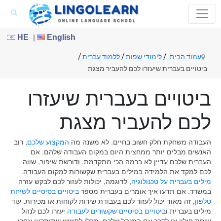
|
HE
English
/
/
/
עמוד הבית
לימודי שפות
ללמוד עברית
ביטויים בעברית שיעזרו לכם להעביר מצגת
ביטויים בעברית שיעזרו
לכם להעביר מצגת
העבודה משחקת חלק חשוב בחיים. לא משנה מה
המקצוע שלכם
, רוב
האנשים מבלים יותר ממחצית היום במקום העבודה שלהם. אם
העברית שלכם עדיין לא ברמה הכי מתקדמת, ודורשת שיפור, שווה
לכם למקד את הלמידה במילים בעברית שקשורות למקום העבודה.
מילים בעברית על טכנולוגיה
, לדוגמה, יכולות לעזור לכם לבקש עזרה
במשרד. אם תדעו איך אומרים בעברית מספר
ביטויים בסיסיים לשיחת
טלפון
, זה מאוד יכול לעזור לכם בעבודת שירות לקוחות או מכירות. עוד
מילים בעברית ו
ביטויים בסיסיים שקשורים לעבודה
יעזרו לכם לנהל
שיחת חולין או לדבר עם המנהל שלכם, מבלי לחשוש שתיתקעו אחרי