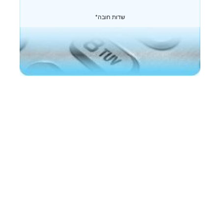
*שדות חובה