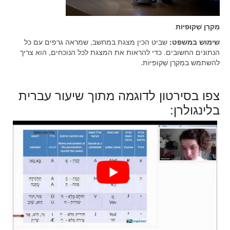
מַקְרֵן שְׁקוּפִיּוֹת
שימוש במשפט:
שביט הכין מצגת במחשב, שמראה גרפים עם כל
הנתונים החשובים. כדי להראות את המצגת לכל הנוכחים, הוא צריך
להשתמש במַקְרֵן שְׁקוּפִיּוֹת.
צפו בסירטון לדוגמה מתוך שיעור עברית
בלינגולרן: