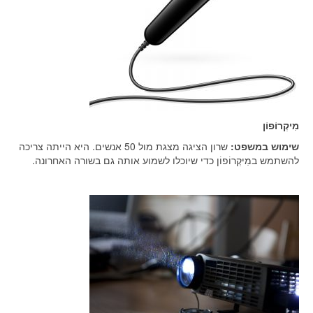
מִיקְרוֹפוֹן
שימוש במשפט:
שרון הציגה מצגת מול 50 אנשים. היא הייתה צריכה
להשתמש במִיקְרוֹפוֹן כדי שיוכלו לשמוע אותה גם בשורה האחרונה.