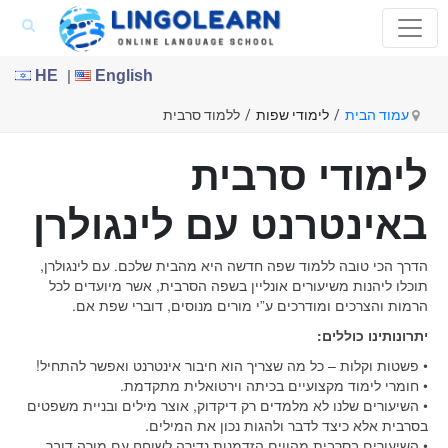
|
HE
English
עמוד הבית
/
לימודי שפות
/
ללמוד סרבית
לימודי סרבית
באינטרנט עם לינגולרן
הדרך הכי טובה ללמוד שפה חדשה היא מהבית שלכם. עם לינגולרן,
תוכלו ליהנות משיעורים אונליין בשפה הסרבית, אשר מיועדים לכל
הרמות והצרכים ומודרכים ע”י מורים מנוסים, דוברי שפת אם.
יתרונותינו כוללים:
• פשטות וקלות – כל מה שצריך הוא חיבור אינטרנט ואפשר להתחיל!
• חומרי לימוד מקצועיים בכיתה וירטואלית מתקדמת.
• השיעורים שלנו לא מלמדים רק דיקדוק, אוצר מילים ובניית משפטים
בסרבית אלא כיצד לדבר ולהגות נכון את המילים.
• השיעורים בסרבית מהווים הזדמנות נדירה לשוחח עם מורה דובר