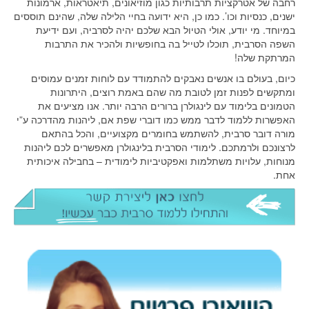
רחבה של אטרקציות תרבותיות כגון מוזיאונים, תיאטראות, ארמונות
ישנים, כנסיות וכו’. כמו כן, היא ידועה בחיי הלילה שלה, שהינם תוססים
במיוחד. מי יודע, אולי הטיול הבא שלכם יהיה לסרביה, ועם ידיעת
השפה הסרבית, תוכלו לטייל בה בחופשיות ולהכיר את התרבות
המרתקת שלה!
כיום, בעולם בו אנשים נאבקים להתמודד עם לוחות זמנים עמוסים
ומתקשים לפנות זמן לטובת מה שהם באמת רוצים, היתרונות
הטמונים בלימוד עם לינגולרן ברורים הרבה יותר. אנו מציעים את
האפשרות ללמוד לדבר ממש כמו דוברי שפת אם, ליהנות מהדרכה ע”י
מורה דובר סרבית, להשתמש בחומרים מקצועיים, והכל בהתאם
לרצונכם ולרמתכם. לימודי הסרבית בלינגולרן מאפשרים לכם ליהנות
מנוחות, עלויות משתלמות ואפקטיביות לימודית – בחבילה איכותית
אחת.