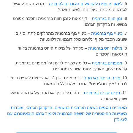
5.
לימוד גרמנית לישראלים העוברים לגרמניה
– מדוע חשוב להגיע
לגרמניה מוכנים וכיצד ניתן לעשות זאת?
6.
זמן הווה בגרמנית
– דוגמאות לזמן הווה בגרמנית והסבר מפורט
בנושא זה בדקדוק הגרמני
7.
כינויי גוף בגרמנית
– כינויי גוף בגרמנית מתחלקים לתתי סוגים
שונים, הסבר מקיף עליהם כולל דוגמאות רלוונטיות
8.
מילות יחס בגרמנית
– סקירה של מילות היחס בגרמנית בליווי
דוגמאות והסברים
9.
מספרים בגרמנית
– כל מה שצריך לדעת על מספרים בגרמנית,
קריאת שעון, תאריך, ימות השבוע ומספרים
10.
צורת הריבוי בגרמנית
– בגרמנית ישנן 12 אפשרויות להפיכת יחיד
לרבים! איך מחליטים? הסבר מלא כולל דוגמאות
11.
ניבים שונים בגרמנית
– ההבדלים בין הגרמנית של גרמניה זו של
שוויץ ואוסטריה
מאמרים נוספים בשפה הגרמנית בנושאים: הדקדוק הגרמני, עובדות
מעניינות ההיסטוריה של השפה הגרמנית ולימוד גרמנית באינטרנט עם
לינגולרן