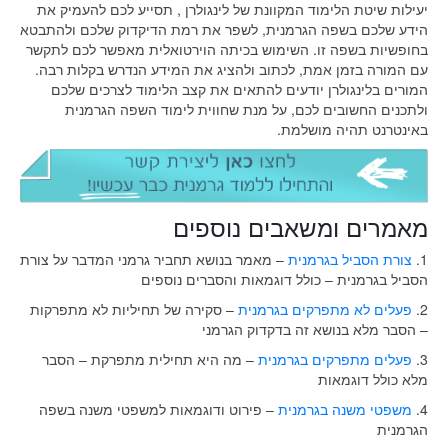
יעילות שיטת הלימוד המקוונת של לינגולרן , תסייע לכם להעמיק את
הידע שלכם בשפה הגרמנית, לשפר את רמת הדיקדוק שלכם ולהתבטא
בחופשיות בשפה זו. השימוש בכיתה הוירטואלית מאפשר לכם לתקשר
עם המורה בזמן אמת, לכתוב ולהציג את המידע הנדרש בקלות רבה.
המורים בלינגולרן יודעים להתאים את קצב הלימוד לצרכים שלכם
ולתכנים החשובים לכם, על מנת שחווית לימוד השפה הגרמנית
באינטרנט תהיה מושלמת.
מאמרים ומשאבים נוספים
1.
צורת הסביל בגרמנית
– מאמר בנושא תחביר גרמני המדבר על צורת
הסביל בגרמנית – כולל דוגמאות והסברים נוספים
2.
פעלים לא מתפרקים בגרמנית
– סקירה של תחיליות לא מתפרקות
– הסבר מלא בנושא זה בדקדוק הגרמני
3.
פעלים מתפרקים בגרמנית
– מה היא תחילית מתפרקת – הסבר
מלא כולל דוגמאות
4.
משפטי משנה בגרמנית
– פירוט ודוגמאות למשפטי משנה בשפה
הגרמנית