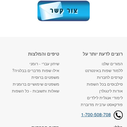
רוצים לדעת יותר על
טיפים והמלצות
המורים שלנו
שיחון עברי - רומני
ללמוד שפות באינטרנט
אילו שפות מדברים בבלגיה?
קורסים לחברות
משפטים ברוסית
סילבוסים בכל השפות
משפטים שימושיים ברומנית
אודות לינגולרן
שאלות ותשובות - כל השפות
לימודי אנגלית לילדים
פודקאסט ערבית מדוברת
1-700-508-708