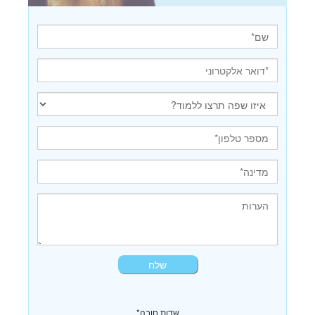
*שדות חובה