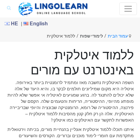
|
HE
English
עמוד הבית
/
לימודי שפות
/
ללמוד איטלקית
ללמוד איטלקית
באינטרנט עם מורים
השפה האיטלקית נחשבה מאז ומתמיד לרומנטית ביותר באירופה.
איטליה היא מקום שמיליונים חולמים לבקר בו, והיא היעד של אלה
שלא יכולים להתנגד לה. ברגע שמגיעים לאיטליה אי אפשר שלא להיות
מופתע מהיופי, ההיסטוריה, הריחות והטעמים שלה. הקסם של
פירנצה, ההיסטוריה של רומא, הרומנטיקה שבונציה והיופי שבריביירה
האיטלקית. אלה הן רק חלק קטן מהסיבות ללמוד איטלקית –
האפשרות לתקשר עם האיטלקים כמו איטלקי!
איתנו תוכלו ללמוד איטלקית אונליין בהנחיית מורים, בכיתה וירטואלית
מתקדמת עם חומרי לימוד מוכנים וברורים. הקורסים והשיעורים