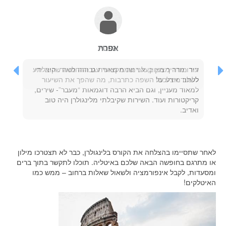
מוטי
עידו מדריך מצוין, אני שמח מאוד עם ההחלטה שקיבלתי
ללמוד אצלכם!
לאחר שתסיימו בהצלחה את הקורס בלינגולרן, כבר לא תצטרכו מילון
או מתרגם בחופשה הבאה שלכם באיטליה. תוכלו לתקשר בתוך ברים
ומסעדות, לקבל אינפורמציה ולשאול שאלות ברחוב – ממש כמו
האיטלקים!